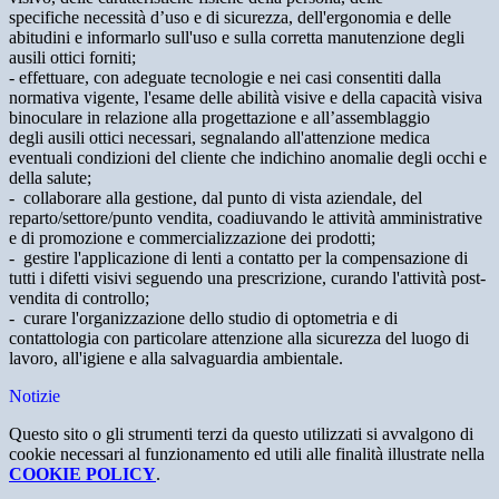
specifiche necessità d’uso e di sicurezza, dell'ergonomia e delle
abitudini e informarlo sull'uso e sulla corretta manutenzione degli
ausili ottici forniti;
- effettuare, con adeguate tecnologie e nei casi consentiti dalla
normativa vigente, l'esame delle abilità visive e della capacità visiva
binoculare in relazione alla progettazione e all’assemblaggio
degli ausili ottici necessari, segnalando all'attenzione medica
eventuali condizioni del cliente che indichino anomalie degli occhi e
della salute;
- collaborare alla gestione, dal punto di vista aziendale, del
reparto/settore/punto vendita, coadiuvando le attività amministrative
e di promozione e commercializzazione dei prodotti;
- gestire l'applicazione di lenti a contatto per la compensazione di
tutti i difetti visivi seguendo una prescrizione, curando l'attività post-
vendita di controllo;
- curare l'organizzazione dello studio di optometria e di
contattologia con particolare attenzione alla sicurezza del luogo di
lavoro, all'igiene e alla salvaguardia ambientale.
Notizie
Questo sito o gli strumenti terzi da questo utilizzati si avvalgono di
cookie necessari al funzionamento ed utili alle finalità illustrate nella
COOKIE POLICY
.