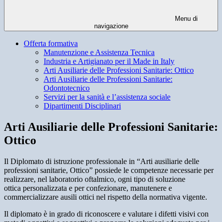
Menu di
navigazione
Offerta formativa
Manutenzione e Assistenza Tecnica
Industria e Artigianato per il Made in Italy
Arti Ausiliarie delle Professioni Sanitarie: Ottico
Arti Ausiliarie delle Professioni Sanitarie:
Odontotecnico
Servizi per la sanità e l’assistenza sociale
Dipartimenti Disciplinari
Arti Ausiliarie delle Professioni Sanitarie:
Ottico
Il Diplomato di istruzione professionale in “Arti ausiliarie delle
professioni sanitarie, Ottico” possiede le competenze necessarie per
realizzare, nel laboratorio oftalmico, ogni tipo di soluzione
ottica personalizzata e per confezionare, manutenere e
commercializzare ausili ottici nel rispetto della normativa vigente.
Il diplomato è in grado di riconoscere e valutare i difetti visivi con