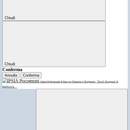
Chiudi
Chiudi
Conferma
Annulla
Conferma
Istituto Professionale di Stato per l'Industria e l'Artigianato
"Don E. Pocognoni" di
MATELICA