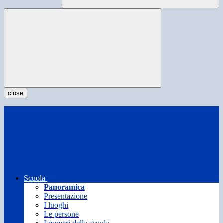
close
Scuola
Panoramica
Presentazione
I luoghi
Le persone
I numeri della scuola