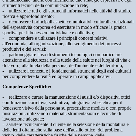
strumenti tecnici della comunicazione in rete;
- utilizzare le reti e gli strumenti informatici nelle attività di studio,
ricerca e approfondimento;
- riconoscere i principali aspetti comunicativi, culturali e relazionali
dell'espressività corporea ed esercitare in modo efficace la pratica
sportiva per il benessere individuale e collettivo;
- comprendere e utilizzare i principali concetti relativi
all'economia, all'organizzazione, allo svolgimento dei processi
produttivi e dei servizi;
- padroneggiare l'uso di strumenti tecnologici con particolare
attenzione alla sicurezza e alla tutela della salute nei luoghi di vita e
di lavoro, alla tutela della persona, dell'ambiente e del territorio;
- utilizzare i concetti e i fondamentali strumenti degli assi culturali
per comprendere la realtà ed operare in campi applicativi.
Competenze Specifiche:
- realizzare e curare la manutenzione di ausili e/o dispositivi ottici
con funzione correttiva, sostitutiva, integrativa ed estetica per il
benessere visivo della persona su prescrizione medica o con proprie
misurazioni, utilizzando materiali, strumentazioni e tecniche di
lavorazione adeguate;
- assistere tecnicamente il cliente nella selezione della montatura e
delle lenti oftalmiche sulla base dell'ausilio ottico, del problema
visivo, delle caratteristiche fisiche della persona, delle