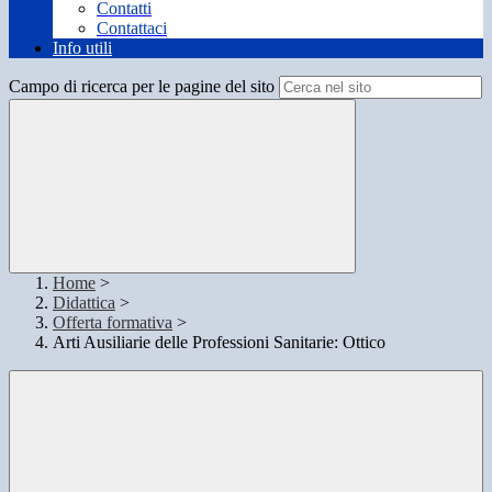
Contatti
Contattaci
Info utili
Campo di ricerca per le pagine del sito
Home
>
Didattica
>
Offerta formativa
>
Arti Ausiliarie delle Professioni Sanitarie: Ottico