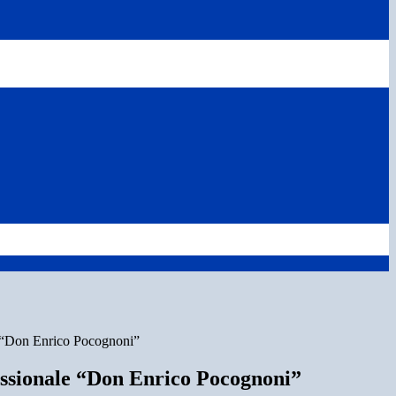
le “Don Enrico Pocognoni”
fessionale “Don Enrico Pocognoni”