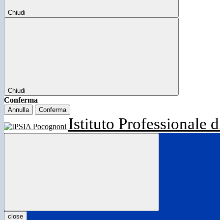
Chiudi
Chiudi
Conferma
Annulla
Conferma
Istituto Professionale d
close