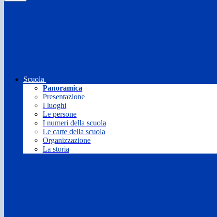
Scuola
Panoramica
Presentazione
I luoghi
Le persone
I numeri della scuola
Le carte della scuola
Organizzazione
La storia