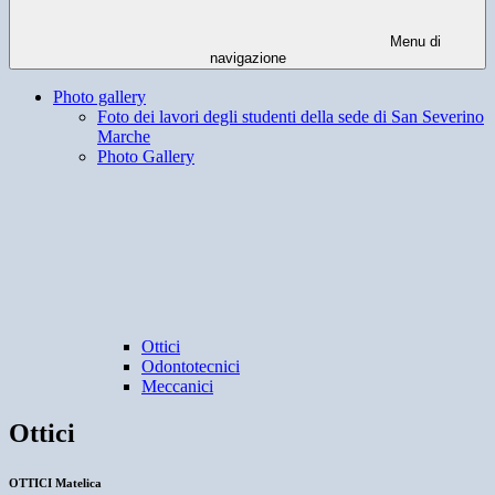
Menu di
navigazione
Photo gallery
Foto dei lavori degli studenti della sede di San Severino
Marche
Photo Gallery
Ottici
Odontotecnici
Meccanici
Ottici
OTTICI Matelica