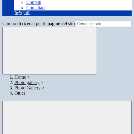
Contatti
Contattaci
Info utili
Campo di ricerca per le pagine del sito
Home
>
Photo gallery
>
Photo Gallery
>
Ottici