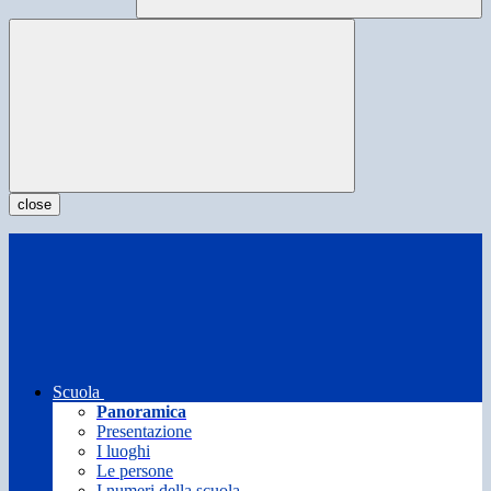
close
Scuola
Panoramica
Presentazione
I luoghi
Le persone
I numeri della scuola