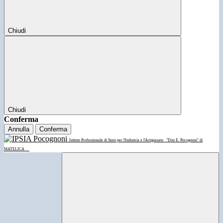
Chiudi
Chiudi
Conferma
Annulla
Conferma
Istituto Professionale di Stato per l'Industria e l'Artigianato
"Don E. Pocognoni" di
MATELICA