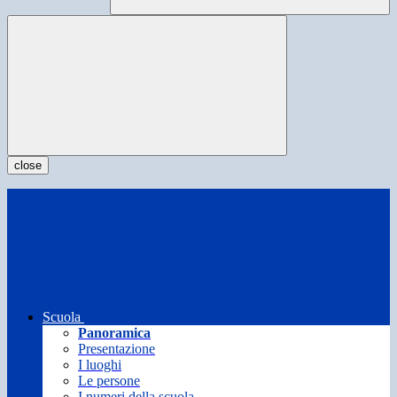
close
Scuola
Panoramica
Presentazione
I luoghi
Le persone
I numeri della scuola