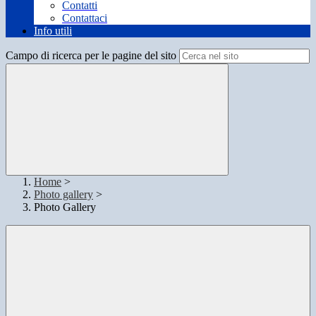
Contatti
Contattaci
Info utili
Campo di ricerca per le pagine del sito
Home
>
Photo gallery
>
Photo Gallery