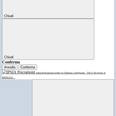
Chiudi
Chiudi
Conferma
Annulla
Conferma
Istituto Professionale di Stato per l'Industria e l'Artigianato
"Don E. Pocognoni" di
MATELICA