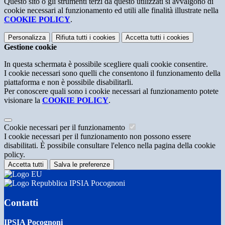
Questo sito o gli strumenti terzi da questo utilizzati si avvalgono di
cookie necessari al funzionamento ed utili alle finalità illustrate nella
COOKIE POLICY
.
Personalizza
Rifiuta tutti
i cookies
Accetta tutti
i cookies
Gestione cookie
In questa schermata è possibile scegliere quali cookie consentire.
I cookie necessari sono quelli che consentono il funzionamento della
piattaforma e non è possibile disabilitarli.
Per conoscere quali sono i cookie necessari al funzionamento potete
visionare la
COOKIE POLICY
.
Cookie necessari per il funzionamento
I cookie necessari per il funzionamento non possono essere
disabilitati. È possibile consultare l'elenco nella pagina della cookie
policy.
Accetta tutti
Salva le preferenze
IPSIA Pocognoni
Contatti
IPSIA Pocognoni