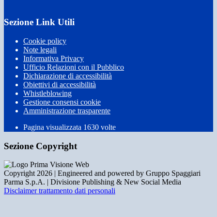
Sezione Link Utili
Cookie policy
Note legali
Informativa Privacy
Ufficio Relazioni con il Pubblico
Dichiarazione di accessibilità
Obiettivi di accessibilità
Whistleblowing
Gestione consensi cookie
Amministrazione trasparente
Pagina visualizzata
1630
volte
Sezione Copyright
Copyright 2026 | Engineered and powered by Gruppo Spaggiari
Parma S.p.A. | Divisione Publishing & New Social Media
Disclaimer trattamento dati personali