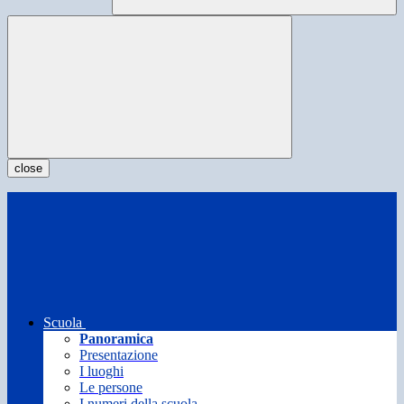
close
Scuola
Panoramica
Presentazione
I luoghi
Le persone
I numeri della scuola