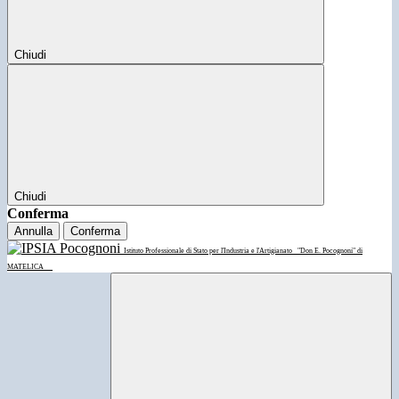
Chiudi
Chiudi
Conferma
Annulla
Conferma
Istituto Professionale di Stato per l'Industria e l'Artigianato
"Don E. Pocognoni" di
MATELICA