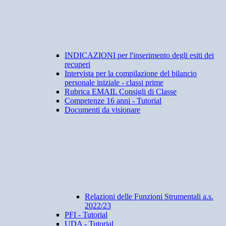
INDICAZIONI per l'inserimento degli esiti dei
recuperi
Intervista per la compilazione del bilancio
personale iniziale - classi prime
Rubrica EMAIL Consigli di Classe
Competenze 16 anni - Tutorial
Documenti da visionare
Relazioni delle Funzioni Strumentali a.s.
2022/23
PFI - Tutorial
UDA - Tutorial