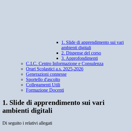
1. Slide di apprendimento sui vari
ambienti digitali
2. Dispense del corso
3. Approfondimenti
C.I.C. Centro Informazione e Consulenza
Orari Scolastici a.s. 2025-2026
Generazioni connesse
Sportello d'ascolto
Collegamenti Utili
Formazione Docenti
1. Slide di apprendimento sui vari
ambienti digitali
Di seguito i relativi allegati