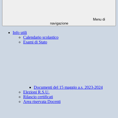
Menu di
navigazione
Info utili
Calendario scolastico
Esami di Stato
Documenti del 15 maggio a.s. 2023-2024
Elezioni R.S.U.
Rilascio certificati
Area riservata Docenti