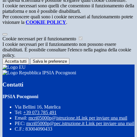
In questa schermata è possibile scegliere quali cookie consentire.
I cookie necessari sono quelli che consentono il funzionamento della
piattaforma e non è possibile disabilitarli.
Per conoscere quali sono i cookie necessari al funzionamento potete
visionare la
COOKIE POLICY
.
Cookie necessari per il funzionamento
I cookie necessari per il funzionamento non possono essere
disabilitati. È possibile consultare l'elenco nella pagina della cookie
policy.
Accetta tutti
Salva le preferenze
IPSIA Pocognoni
Contatti
IPSIA Pocognoni
Via Bellini 16, Matelica
Tel:
+39 073 785 491
Email:
mcri05000p@istruzione.it
Link per inviare una mail
PEC:
mcri05000p@pec.istruzione.it
Link per inviare una mail
C.F.: 83004090433