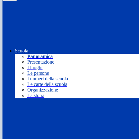
Scuola
Panoramica
Presentazione
I luoghi
Le persone
I numeri della scuola
Le carte della scuola
Organizzazione
La storia