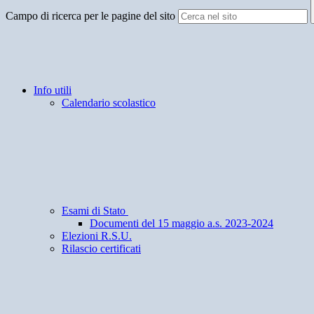
Campo di ricerca per le pagine del sito
Info utili
Calendario scolastico
Esami di Stato
Documenti del 15 maggio a.s. 2023-2024
Elezioni R.S.U.
Rilascio certificati