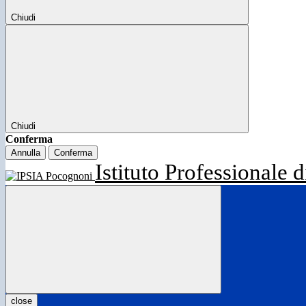
Chiudi
Chiudi
Conferma
Annulla
Conferma
Istituto Professionale d
close