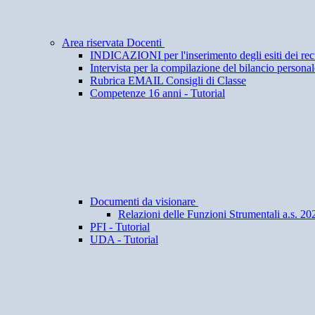
Area riservata Docenti
INDICAZIONI per l'inserimento degli esiti dei rec
Intervista per la compilazione del bilancio personale
Rubrica EMAIL Consigli di Classe
Competenze 16 anni - Tutorial
Documenti da visionare
Relazioni delle Funzioni Strumentali a.s. 20
PFI - Tutorial
UDA - Tutorial