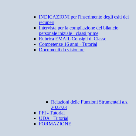
INDICAZIONI per l'inserimento degli esiti dei
recuperi
Intervista per la compilazione del bilancio
personale iniziale - classi prime
Rubrica EMAIL Consigli di Classe
Competenze 16 anni - Tutorial
Documenti da visionare
Relazioni delle Funzioni Strumentali a.s.
2022/23
PFI - Tutorial
UDA - Tutorial
FORMAZIONE