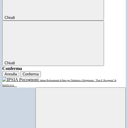
Chiudi
Chiudi
Conferma
Annulla
Conferma
Istituto Professionale di Stato per l'Industria e l'Artigianato
"Don E. Pocognoni" di
MATELICA