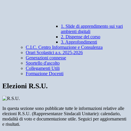
1. Slide di apprendimento sui vari
ambienti digitali
2. Dispense del corso
3. Approfondimenti
C.I.C. Centro Informazione e Consulenza
Orari Scolastici a.s. 2025-2026
Generazioni connesse
Sportello d'ascolto
Collegamenti Utili
Formazione Docenti
Elezioni R.S.U.
In questa sezione sono pubblicate tutte le informazioni relative alle
elezioni R.S.U. (Rappresentanze Sindacali Unitarie): calendario,
modalità di voto e documentazione utile. Seguici per aggiornamenti
e risultati.