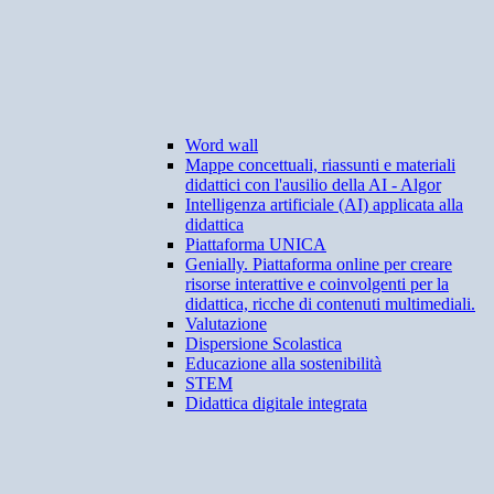
Word wall
Mappe concettuali, riassunti e materiali
didattici con l'ausilio della AI - Algor
Intelligenza artificiale (AI) applicata alla
didattica
Piattaforma UNICA
Genially. Piattaforma online per creare
risorse interattive e coinvolgenti per la
didattica, ricche di contenuti multimediali.
Valutazione
Dispersione Scolastica
Educazione alla sostenibilità
STEM
Didattica digitale integrata