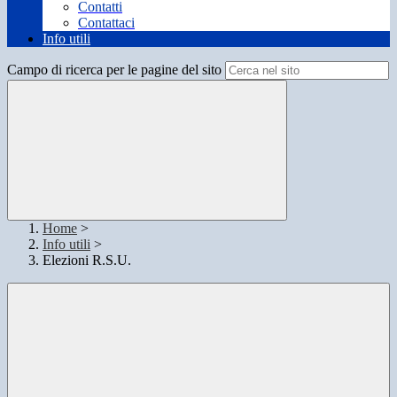
Contatti
Contattaci
Info utili
Campo di ricerca per le pagine del sito
Home
>
Info utili
>
Elezioni R.S.U.