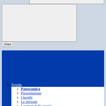
close
Scuola
Panoramica
Presentazione
I luoghi
Le persone
I numeri della scuola