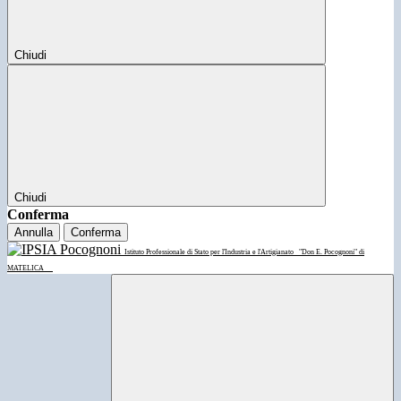
Chiudi
Chiudi
Conferma
Annulla
Conferma
Istituto Professionale di Stato per l'Industria e l'Artigianato
"Don E. Pocognoni" di
MATELICA