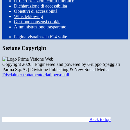
Ufficio Relazioni con il Pubblico
Dichiarazione di accessibilità
Obiettivi di accessibilità
Whistleblowing
Gestione consensi cookie
Amministrazione trasparente
Pagina visualizzata
624
volte
Sezione Copyright
Copyright 2026 | Engineered and powered by Gruppo Spaggiari
Parma S.p.A. | Divisione Publishing & New Social Media
Disclaimer trattamento dati personali
Back to top