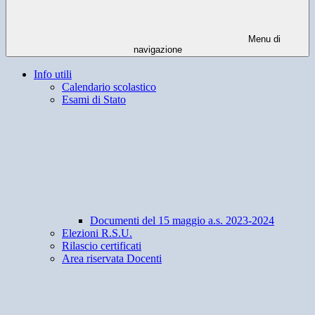
Menu di
navigazione
Info utili
Calendario scolastico
Esami di Stato
Documenti del 15 maggio a.s. 2023-2024
Elezioni R.S.U.
Rilascio certificati
Area riservata Docenti