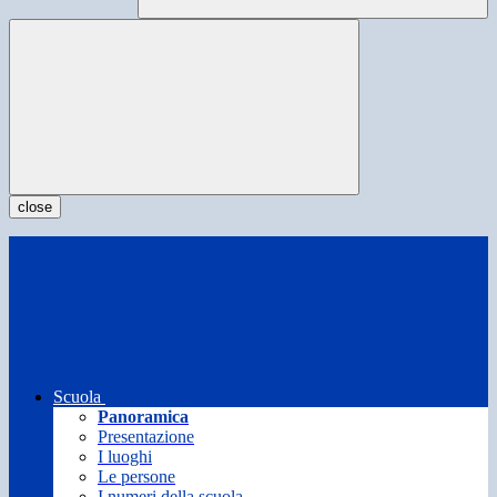
close
Scuola
Panoramica
Presentazione
I luoghi
Le persone
I numeri della scuola