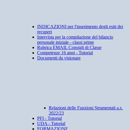
INDICAZIONI per l'inserimento degli esiti dei
recuperi
Intervista per la compilazione del bilancio
personale iniziale - classi prime
Rubrica EMAIL Consigli di Classe
Competenze 16 anni - Tutorial
Documenti da visionare
Relazioni delle Funzioni Strumentali a.s.
2022/23
PFI - Tutorial
UDA - Tutorial
FORMAZIONE