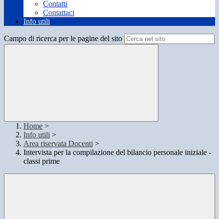
Contatti
Contattaci
Info utili
Campo di ricerca per le pagine del sito
Home
>
Info utili
>
Area riservata Docenti
>
Intervista per la compilazione del bilancio personale iniziale -
classi prime