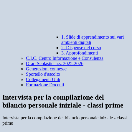
1. Slide di apprendimento sui vari
ambienti digitali
2. Dispense del corso
3. Approfondimenti
C.I.C. Centro Informazione e Consulenza
Orari Scolastici a.s. 2025-2026
Generazioni connesse
Sportello d'ascolto
Collegamenti Utili
Formazione Docenti
Intervista per la compilazione del
bilancio personale iniziale - classi prime
Intervista per la compilazione del bilancio personale iniziale - classi
prime