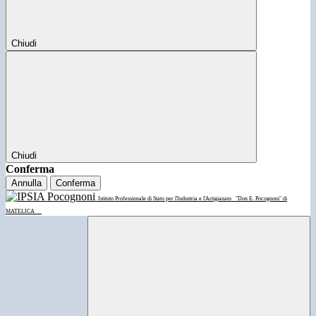
Chiudi
Chiudi
Conferma
Annulla
Conferma
Istituto Professionale di Stato per l'Industria e l'Artigianato
"Don E. Pocognoni" di
MATELICA