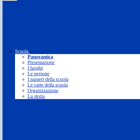
Scuola
Panoramica
Presentazione
I luoghi
Le persone
I numeri della scuola
Le carte della scuola
Organizzazione
La storia