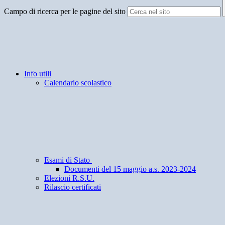
Campo di ricerca per le pagine del sito
Info utili
Calendario scolastico
Esami di Stato
Documenti del 15 maggio a.s. 2023-2024
Elezioni R.S.U.
Rilascio certificati