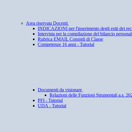
Area riservata Docenti
INDICAZIONI per l'inserimento degli esiti dei rec
Intervista per la compilazione del bilancio personale
Rubrica EMAIL Consigli di Classe
Competenze 16 anni - Tutorial
Documenti da visionare
Relazioni delle Funzioni Strumentali a.s. 20
PFI - Tutorial
UDA - Tutorial