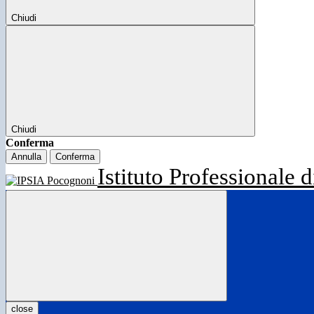
Chiudi
Chiudi
Conferma
Annulla
Conferma
Istituto Professionale d
close